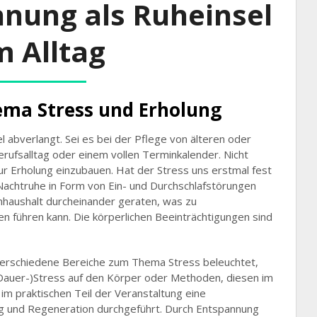
hing und klass
nnung als Ruheinsel
m Alltag
Homöopathie
ema Stress und Erholung
el abverlangt. Sei es bei der Pflege von älteren oder
rufsalltag oder einem vollen Terminkalender. Nicht
zur Erholung einzubauen. Hat der Stress uns erstmal fest
ie Nachtruhe in Form von Ein- und Durchschlafstörungen
nhaushalt durcheinander geraten, was zu
führen kann. Die körperlichen Beeinträchtigungen sind
erschiedene Bereiche zum Thema Stress beleuchtet,
Dauer-)Stress auf den Körper oder Methoden, diesen im
 im praktischen Teil der Veranstaltung eine
 und Regeneration durchgeführt. Durch Entspannung