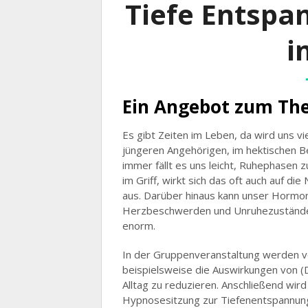
Coac
Tiefe Entspa
i
Ein Angebot zum Th
Es gibt Zeiten im Leben, da wird uns vi
jüngeren Angehörigen, im hektischen Be
immer fällt es uns leicht, Ruhephasen 
im Griff, wirkt sich das oft auch auf d
aus. Darüber hinaus kann unser Hormo
Herzbeschwerden und Unruhezuständen 
enorm.
In der Gruppenveranstaltung werden v
beispielsweise die Auswirkungen von (
Alltag zu reduzieren. Anschließend wird
Hypnosesitzung zur Tiefenentspannung