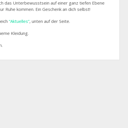
ch das Unterbewusstsein auf einer ganz tiefen Ebene
 zur Ruhe kommen. Ein Geschenk an dich selbst!
reich
“Aktuelles”
, unten auf der Seite.
ueme Kleidung.
n.